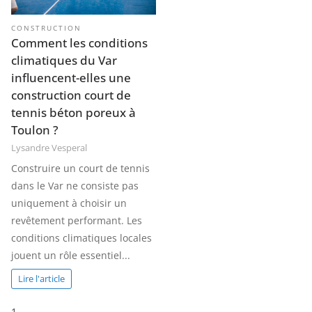
CONSTRUCTION
Comment les conditions
climatiques du Var
influencent-elles une
construction court de
tennis béton poreux à
Toulon ?
Lysandre Vesperal
Construire un court de tennis
dans le Var ne consiste pas
uniquement à choisir un
revêtement performant. Les
conditions climatiques locales
jouent un rôle essentiel...
Lire l'article
P
1