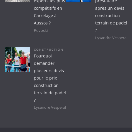
experts les plus
prestataire
compétitifs en
après un devis
Carrelage à
construction
Aussos ?
terrain de padel
?
Povoski
Lysandre Vesperal
CONSTRUCTION
Pourquoi
demander
plusieurs devis
pour le prix
construction
terrain de padel
?
Lysandre Vesperal