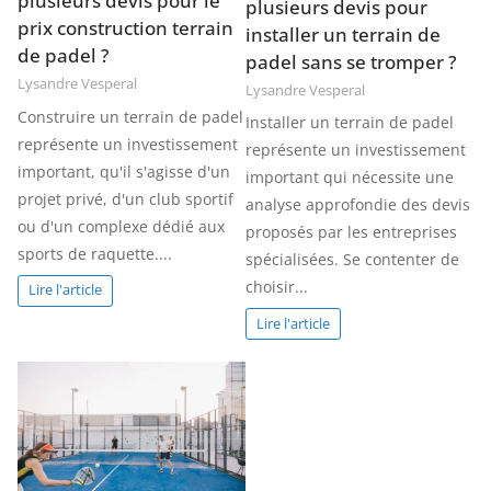
plusieurs devis pour le
plusieurs devis pour
prix construction terrain
installer un terrain de
de padel ?
padel sans se tromper ?
Lysandre Vesperal
Lysandre Vesperal
Construire un terrain de padel
Installer un terrain de padel
représente un investissement
représente un investissement
important, qu'il s'agisse d'un
important qui nécessite une
projet privé, d'un club sportif
analyse approfondie des devis
ou d'un complexe dédié aux
proposés par les entreprises
sports de raquette....
spécialisées. Se contenter de
choisir...
Lire l'article
Lire l'article