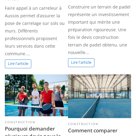
Construire un terrain de padel
Faire appel à un carreleur à
représente un investissement
Aussos permet d’assurer la
important qui mérite une
pose de carrelage sur sols ou
préparation rigoureuse. Une
murs. Différents
fois le devis construction
professionnels proposent
terrain de padel obtenu, une
leurs services dans cette
nouvelle...
commune....
Lire l'article
Lire l'article
CONSTRUCTION
CONSTRUCTION
Pourquoi demander
Comment comparer