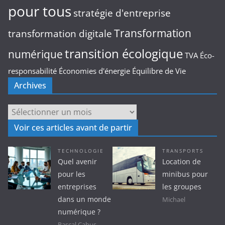
pour tous
stratégie d'entreprise
Transformation
transformation digitale
transition écologique
numérique
TVA
Éco-
responsabilité
Économies d'énergie
Équilibre de Vie
Archives
Archives
Voir ces articles avant de partir
TECHNOLOGIE
TRANSPORTS
Quel avenir
Location de
pour les
minibus pour
entreprises
les groupes
dans un monde
Michael
numérique ?
Pascal Cabus