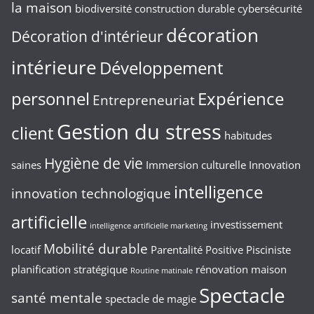
la maison
biodiversité
construction durable
cybersécurité
décoration
Décoration d'intérieur
intérieure
Développement
personnel
Expérience
Entrepreneuriat
Gestion du stress
client
habitudes
Hygiène de vie
saines
Immersion culturelle
Innovation
intelligence
innovation technologique
artificielle
investissement
intelligence artificielle marketing
Mobilité durable
locatif
Parentalité Positive
Pisciniste
planification stratégique
rénovation maison
Routine matinale
Spectacle
santé mentale
spectacle de magie