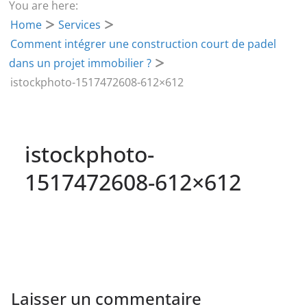
You are here:
Home
Services
Comment intégrer une construction court de padel
dans un projet immobilier ?
istockphoto-1517472608-612×612
istockphoto-
1517472608-612×612
Laisser un commentaire