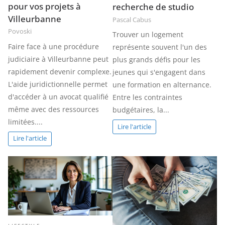
pour vos projets à
recherche de studio
Villeurbanne
Pascal Cabus
Povoski
Trouver un logement
Faire face à une procédure
représente souvent l'un des
judiciaire à Villeurbanne peut
plus grands défis pour les
rapidement devenir complexe.
jeunes qui s'engagent dans
L'aide juridictionnelle permet
une formation en alternance.
d'accéder à un avocat qualifié
Entre les contraintes
même avec des ressources
budgétaires, la...
limitées....
Lire l'article
Lire l'article