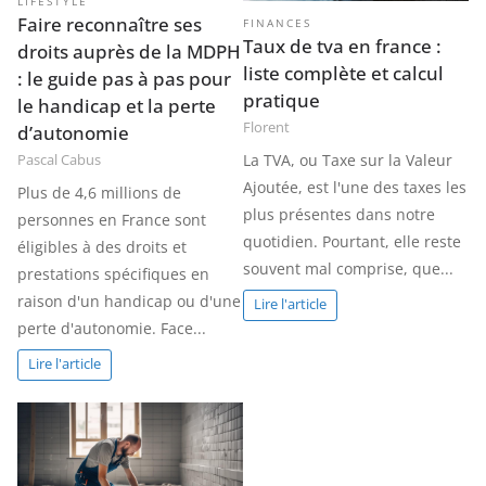
LIFESTYLE
Faire reconnaître ses
FINANCES
Taux de tva en france :
droits auprès de la MDPH
liste complète et calcul
: le guide pas à pas pour
pratique
le handicap et la perte
Florent
d’autonomie
La TVA, ou Taxe sur la Valeur
Pascal Cabus
Ajoutée, est l'une des taxes les
Plus de 4,6 millions de
plus présentes dans notre
personnes en France sont
quotidien. Pourtant, elle reste
éligibles à des droits et
souvent mal comprise, que...
prestations spécifiques en
raison d'un handicap ou d'une
Lire l'article
perte d'autonomie. Face...
Lire l'article