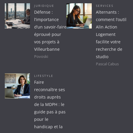
JURIDIQUE
SERVICES
Défense :
Alternants :
l’importance
comment l’outil
d’un savoir-faire
Alin Action
éprouvé pour
Logement
vos projets à
facilite votre
Villeurbanne
recherche de
studio
Povoski
Pascal Cabus
LIFESTYLE
Faire
reconnaître ses
droits auprès
de la MDPH : le
guide pas à pas
pour le
handicap et la