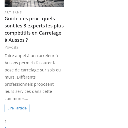
ARTISANS
Guide des prix : quels
sont les 3 experts les plus
compétitifs en Carrelage
à Aussos ?
Povoski
Faire appel à un carreleur à
Aussos permet d’assurer la
pose de carrelage sur sols ou
murs. Différents
professionnels proposent
leurs services dans cette
commune....
Lire l'article
P
1