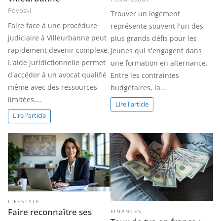
Povoski
Trouver un logement
Faire face à une procédure
représente souvent l'un des
judiciaire à Villeurbanne peut
plus grands défis pour les
rapidement devenir complexe.
jeunes qui s'engagent dans
L'aide juridictionnelle permet
une formation en alternance.
d'accéder à un avocat qualifié
Entre les contraintes
même avec des ressources
budgétaires, la...
limitées....
Lire l'article
Lire l'article
LIFESTYLE
Faire reconnaître ses
FINANCES