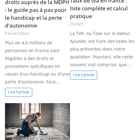
Taux de tva en france :
droits auprès de la MDPH
liste complète et calcul
: le guide pas à pas pour
pratique
le handicap et la perte
Florent
d’autonomie
La TVA, ou Taxe sur la Valeur
Pascal Cabus
Ajoutée, est l'une des taxes les
Plus de 4,6 millions de
plus présentes dans notre
personnes en France sont
quotidien. Pourtant, elle reste
éligibles à des droits et
souvent mal comprise, que...
prestations spécifiques en
raison d'un handicap ou d'une
Lire l'article
perte d'autonomie. Face...
Lire l'article