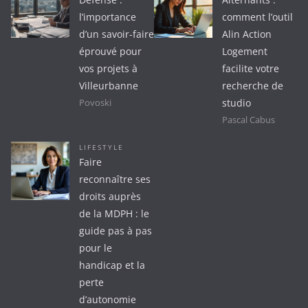
l’importance
comment l’outil
d’un savoir-faire
Alin Action
éprouvé pour
Logement
vos projets à
facilite votre
Villeurbanne
recherche de
studio
Povoski
Pascal Cabus
LIFESTYLE
Faire
reconnaître ses
droits auprès
de la MDPH : le
guide pas à pas
pour le
handicap et la
perte
d’autonomie