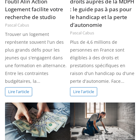
l’outil Alin Action
droits auprès de la MDPH
Logement facilite votre
: le guide pas à pas pour
recherche de studio
le handicap et la perte
d’autonomie
Pascal Cabus
Pascal Cabus
Trouver un logement
représente souvent l'un des
Plus de 4,6 millions de
plus grands défis pour les
personnes en France sont
jeunes qui s'engagent dans
éligibles à des droits et
une formation en alternance.
prestations spécifiques en
Entre les contraintes
raison d'un handicap ou d'une
budgétaires, la...
perte d'autonomie. Face...
Lire l'article
Lire l'article