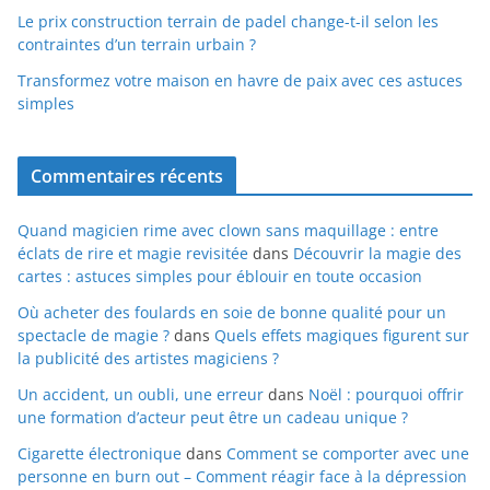
Le prix construction terrain de padel change-t-il selon les
contraintes d’un terrain urbain ?
Transformez votre maison en havre de paix avec ces astuces
simples
Commentaires récents
Quand magicien rime avec clown sans maquillage : entre
éclats de rire et magie revisitée
dans
Découvrir la magie des
cartes : astuces simples pour éblouir en toute occasion
Où acheter des foulards en soie de bonne qualité pour un
spectacle de magie ?
dans
Quels effets magiques figurent sur
la publicité des artistes magiciens ?
Un accident, un oubli, une erreur
dans
Noël : pourquoi offrir
une formation d’acteur peut être un cadeau unique ?
Cigarette électronique
dans
Comment se comporter avec une
personne en burn out – Comment réagir face à la dépression