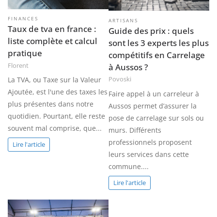
FINANCES
ARTISANS
Taux de tva en france :
Guide des prix : quels
liste complète et calcul
sont les 3 experts les plus
pratique
compétitifs en Carrelage
Florent
à Aussos ?
La TVA, ou Taxe sur la Valeur
Povoski
Ajoutée, est l'une des taxes les
Faire appel à un carreleur à
plus présentes dans notre
Aussos permet d’assurer la
quotidien. Pourtant, elle reste
pose de carrelage sur sols ou
souvent mal comprise, que...
murs. Différents
professionnels proposent
Lire l'article
leurs services dans cette
commune....
Lire l'article