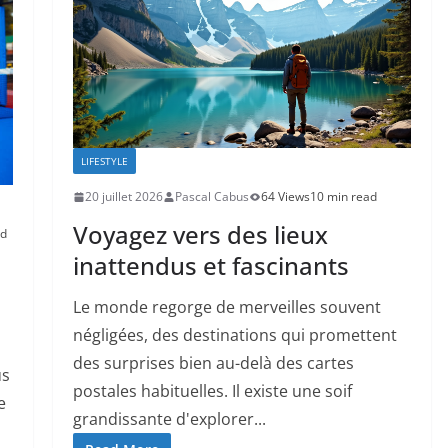
LIFESTYLE
20 juillet 2026
Pascal Cabus
64 Views
10 min read
Voyagez vers des lieux
ad
inattendus et fascinants
Le monde regorge de merveilles souvent
négligées, des destinations qui promettent
des surprises bien au-delà des cartes
us
postales habituelles. Il existe une soif
e
grandissante d'explorer...