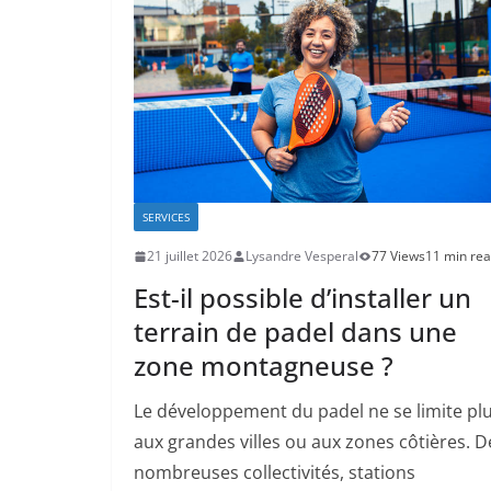
SERVICES
21 juillet 2026
Lysandre Vesperal
77 Views
11 min re
Est-il possible d’installer un
terrain de padel dans une
zone montagneuse ?
Le développement du padel ne se limite pl
aux grandes villes ou aux zones côtières. D
nombreuses collectivités, stations