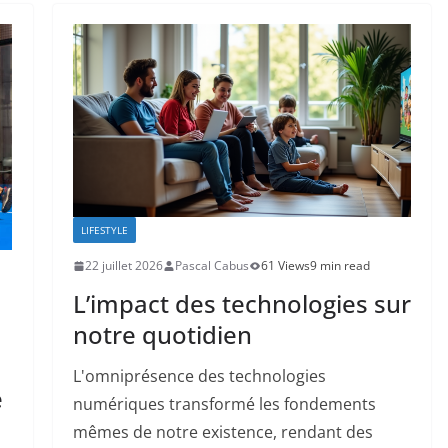
LIFESTYLE
22 juillet 2026
Pascal Cabus
61 Views
9 min read
L’impact des technologies sur
notre quotidien
L'omniprésence des technologies
e
numériques transformé les fondements
mêmes de notre existence, rendant des