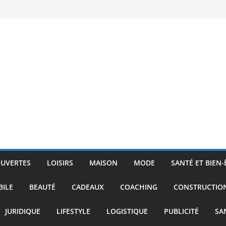
UVERTES
LOISIRS
MAISON
MODE
SANTÉ ET BIEN-
ILE
BEAUTÉ
CADEAUX
COACHING
CONSTRUCTIO
JURIDIQUE
LIFESTYLE
LOGISTIQUE
PUBLICITÉ
SA