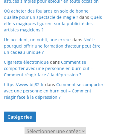
astuces simples pour éblouir en toute occasion
Où acheter des foulards en soie de bonne
qualité pour un spectacle de magie ?
dans
Quels
effets magiques figurent sur la publicité des
artistes magiciens ?
Un accident, un oubli, une erreur
dans
Noël :
pourquoi offrir une formation d’acteur peut être
un cadeau unique ?
Cigarette électronique
dans
Comment se
comporter avec une personne en burn out –
Comment réagir face à la dépression ?
https://www.bij82.fr
dans
Comment se comporter
avec une personne en burn out – Comment
réagir face à la dépression ?
Catégories
Catégories