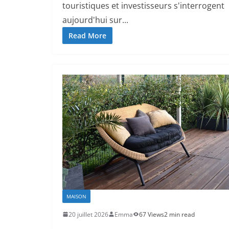
touristiques et investisseurs s'interrogent
aujourd'hui sur...
Read More
MAISON
20 juillet 2026
Emma
67 Views
2 min read