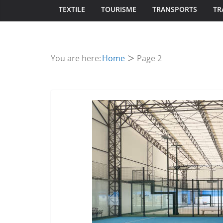
TEXTILE
TOURISME
TRANSPORTS
TR
You are here:
Home
Page 2