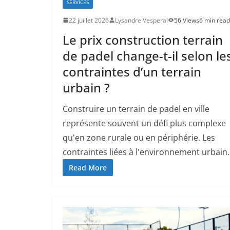
SERVICES
22 juillet 2026
Lysandre Vesperal
56 Views
6 min read
Le prix construction terrain
de padel change-t-il selon le
contraintes d’un terrain
urbain ?
Construire un terrain de padel en ville
représente souvent un défi plus complexe
qu'en zone rurale ou en périphérie. Les
contraintes liées à l'environnement urbain..
Read More