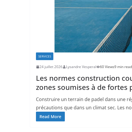
SERVICES
24 juillet 2026
Lysandre Vesperal
60 Views
9 min read
Les normes construction cou
zones soumises à de fortes p
Construire un terrain de padel dans une r
précautions que dans un climat sec. Les no
Read More