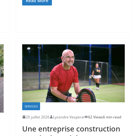
Read More
SERVICES
20 juillet 2026
Lysandre Vesperal
62 Views
6 min read
Une entreprise construction