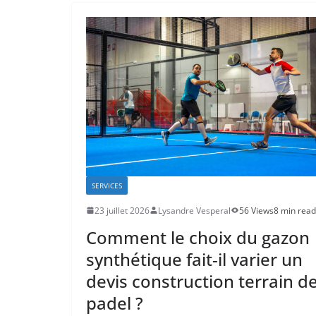
SERVICES
23 juillet 2026
Lysandre Vesperal
56 Views
8 min read
Comment le choix du gazon
synthétique fait-il varier un
devis construction terrain d
padel ?