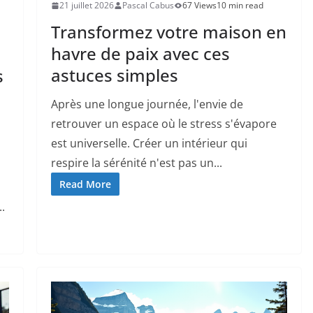
21 juillet 2026
Pascal Cabus
67 Views
10 min read
Transformez votre maison en
havre de paix avec ces
astuces simples
s
Après une longue journée, l'envie de
retrouver un espace où le stress s'évapore
est universelle. Créer un intérieur qui
respire la sérénité n'est pas un...
Read More
.