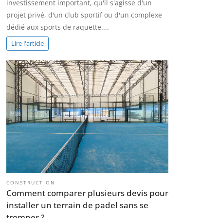
investissement important, qu'il s'agisse d'un
projet privé, d'un club sportif ou d'un complexe
dédié aux sports de raquette....
Lire l'article
CONSTRUCTION
Comment comparer plusieurs devis pour
installer un terrain de padel sans se
tromper ?