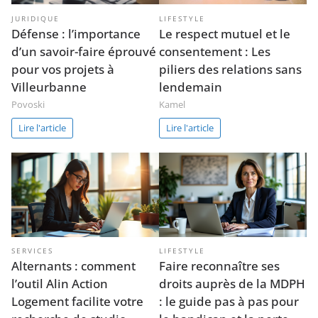
JURIDIQUE
LIFESTYLE
Défense : l’importance
Le respect mutuel et le
d’un savoir-faire éprouvé
consentement : Les
pour vos projets à
piliers des relations sans
Villeurbanne
lendemain
Povoski
Kamel
Lire l'article
Lire l'article
SERVICES
LIFESTYLE
Alternants : comment
Faire reconnaître ses
l’outil Alin Action
droits auprès de la MDPH
Logement facilite votre
: le guide pas à pas pour