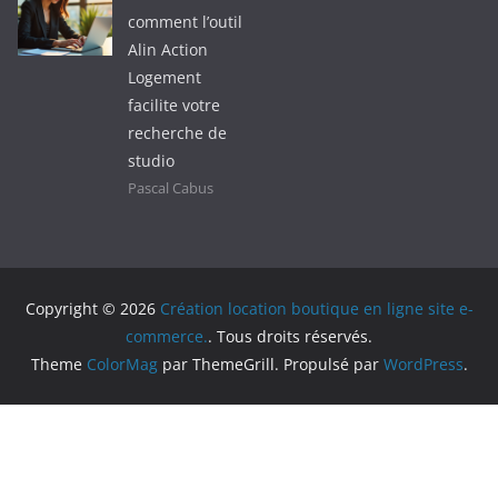
comment l’outil
Alin Action
Logement
facilite votre
recherche de
studio
Pascal Cabus
Copyright © 2026
Création location boutique en ligne site e-
commerce.
. Tous droits réservés.
Theme
ColorMag
par ThemeGrill. Propulsé par
WordPress
.