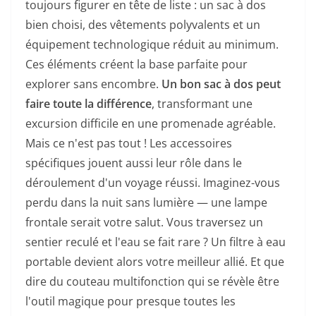
toujours figurer en tête de liste : un sac à dos
bien choisi, des vêtements polyvalents et un
équipement technologique réduit au minimum.
Ces éléments créent la base parfaite pour
explorer sans encombre.
Un bon sac à dos peut
faire toute la différence
, transformant une
excursion difficile en une promenade agréable.
Mais ce n'est pas tout ! Les accessoires
spécifiques jouent aussi leur rôle dans le
déroulement d'un voyage réussi. Imaginez-vous
perdu dans la nuit sans lumière — une lampe
frontale serait votre salut. Vous traversez un
sentier reculé et l'eau se fait rare ? Un filtre à eau
portable devient alors votre meilleur allié. Et que
dire du couteau multifonction qui se révèle être
l'outil magique pour presque toutes les