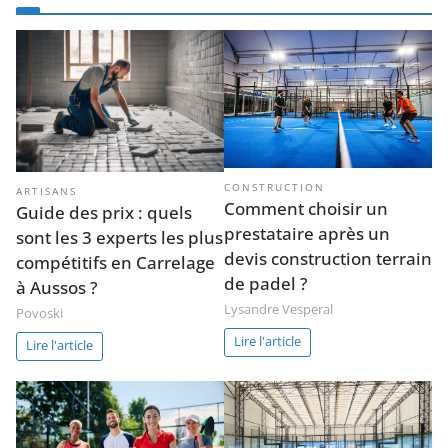
CONSTRUCTION
ARTISANS
Comment choisir un
Guide des prix : quels
prestataire après un
sont les 3 experts les plus
devis construction terrain
compétitifs en Carrelage
de padel ?
à Aussos ?
Lysandre Vesperal
Povoski
Lire l'article
Lire l'article