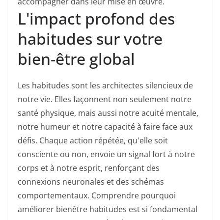
accompagner dans leur mise en œuvre.
L'impact profond des
habitudes sur votre
bien-être global
Les habitudes sont les architectes silencieux de
notre vie. Elles façonnent non seulement notre
santé physique, mais aussi notre acuité mentale,
notre humeur et notre capacité à faire face aux
défis. Chaque action répétée, qu'elle soit
consciente ou non, envoie un signal fort à notre
corps et à notre esprit, renforçant des
connexions neuronales et des schémas
comportementaux. Comprendre pourquoi
améliorer bienêtre habitudes est si fondamental