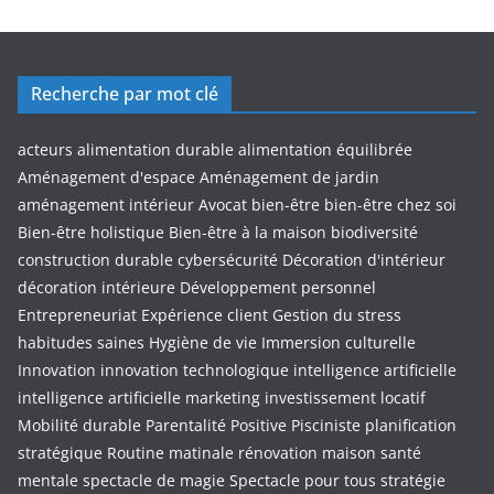
Recherche par mot clé
acteurs
alimentation durable
alimentation équilibrée
Aménagement d'espace
Aménagement de jardin
aménagement intérieur
Avocat
bien-être
bien-être chez soi
Bien-être holistique
Bien-être à la maison
biodiversité
construction durable
cybersécurité
Décoration d'intérieur
décoration intérieure
Développement personnel
Entrepreneuriat
Expérience client
Gestion du stress
habitudes saines
Hygiène de vie
Immersion culturelle
Innovation
innovation technologique
intelligence artificielle
intelligence artificielle marketing
investissement locatif
Mobilité durable
Parentalité Positive
Pisciniste
planification
stratégique
Routine matinale
rénovation maison
santé
mentale
spectacle de magie
Spectacle pour tous
stratégie