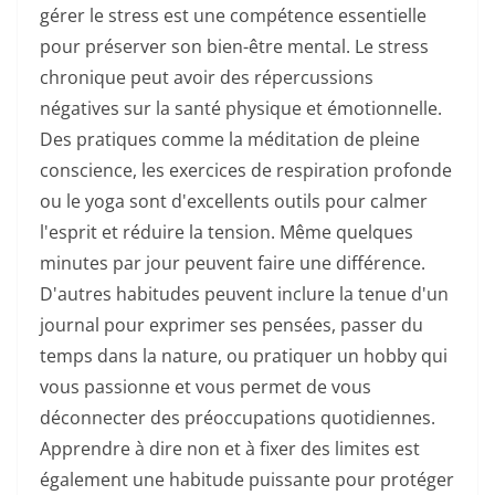
gérer le stress est une compétence essentielle
pour préserver son bien-être mental. Le stress
chronique peut avoir des répercussions
négatives sur la santé physique et émotionnelle.
Des pratiques comme la méditation de pleine
conscience, les exercices de respiration profonde
ou le yoga sont d'excellents outils pour calmer
l'esprit et réduire la tension. Même quelques
minutes par jour peuvent faire une différence.
D'autres habitudes peuvent inclure la tenue d'un
journal pour exprimer ses pensées, passer du
temps dans la nature, ou pratiquer un hobby qui
vous passionne et vous permet de vous
déconnecter des préoccupations quotidiennes.
Apprendre à dire non et à fixer des limites est
également une habitude puissante pour protéger