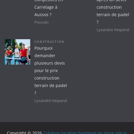
Carrelage à
construction
Aussos ?
terrain de padel
?
Povoski
Lysandre Vesperal
CONSTRUCTION
Pourquoi
demander
plusieurs devis
pour le prix
construction
terrain de padel
?
Lysandre Vesperal
Copyright © 2026
Création location boutique en ligne site e-