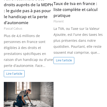
Taux de tva en france :
droits auprès de la MDPH
liste complète et calcul
: le guide pas à pas pour
pratique
le handicap et la perte
Florent
d’autonomie
La TVA, ou Taxe sur la Valeur
Pascal Cabus
Ajoutée, est l'une des taxes les
Plus de 4,6 millions de
plus présentes dans notre
personnes en France sont
quotidien. Pourtant, elle reste
éligibles à des droits et
souvent mal comprise, que...
prestations spécifiques en
raison d'un handicap ou d'une
Lire l'article
perte d'autonomie. Face...
Lire l'article