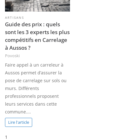
ARTISANS
Guide des prix : quels
sont les 3 experts les plus
compétitifs en Carrelage
à Aussos ?
Povoski
Faire appel à un carreleur à
Aussos permet d’assurer la
pose de carrelage sur sols ou
murs. Différents
professionnels proposent
leurs services dans cette
commune....
Lire l'article
P
1