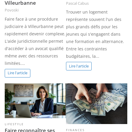
Villeurbanne
Pascal Cabus
Povoski
Trouver un logement
Faire face à une procédure
représente souvent l'un des
judiciaire à Villeurbanne peut
plus grands défis pour les
rapidement devenir complexe.
jeunes qui s'engagent dans
L'aide juridictionnelle permet
une formation en alternance.
d'accéder à un avocat qualifié
Entre les contraintes
même avec des ressources
budgétaires, la...
limitées....
Lire l'article
Lire l'article
LIFESTYLE
Faire reconnaître ses
FINANCES