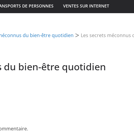
ANSPORTS DE PERSONNES
VENTES SUR INTERNET
méconnus du bien-être quotidien
Les secrets méconnus d
 du bien-être quotidien
commentaire.