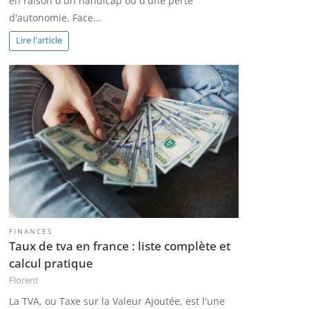
en raison d'un handicap ou d'une perte
d'autonomie. Face...
Lire l'article
FINANCES
Taux de tva en france : liste complète et
calcul pratique
Florent
La TVA, ou Taxe sur la Valeur Ajoutée, est l'une