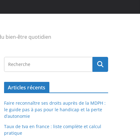
u bien-être quotidien
Articles récents
Faire reconnaître ses droits auprès de la MDPH :
le guide pas à pas pour le handicap et la perte
d’autonomie
Taux de tva en france : liste complète et calcul
pratique