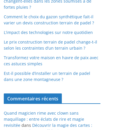
changent-elles dans les zones soumises à de
fortes pluies ?
Comment le choix du gazon synthétique fait-il
varier un devis construction terrain de padel ?
L’impact des technologies sur notre quotidien
Le prix construction terrain de padel change-t-il
selon les contraintes d’un terrain urbain ?
Transformez votre maison en havre de paix avec
ces astuces simples
Est-il possible d’installer un terrain de padel
dans une zone montagneuse ?
Commentaires récents
Quand magicien rime avec clown sans
maquillage : entre éclats de rire et magie
revisitée
dans
Découvrir la magie des cartes :