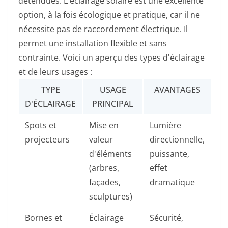
détendues. L'éclairage solaire est une excellente
option, à la fois écologique et pratique, car il ne
nécessite pas de raccordement électrique. Il
permet une installation flexible et sans
contrainte. Voici un aperçu des types d'éclairage
et de leurs usages :
TYPE
USAGE
AVANTAGES
D'ÉCLAIRAGE
PRINCIPAL
Spots et
Mise en
Lumière
projecteurs
valeur
directionnelle,
d'éléments
puissante,
(arbres,
effet
façades,
dramatique
sculptures)
Bornes et
Éclairage
Sécurité,