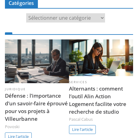
Catégories
Catégories
SERVICES
Alternants : comment
JURIDIQUE
Défense : l’importance
l’outil Alin Action
d’un savoir-faire éprouvé
Logement facilite votre
pour vos projets à
recherche de studio
Villeurbanne
Pascal Cabus
Povoski
Lire l'article
Lire l'article