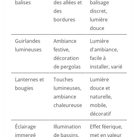
balises
des allées et
balisage
des
discret,
bordures
lumière
douce
Guirlandes
Ambiance
Lumière
lumineuses
festive,
d'ambiance,
décoration
facile à
de pergolas
installer, varié
Lanternes et
Touches
Lumière
bougies
lumineuses,
douce et
ambiance
naturelle,
chaleureuse
mobile,
décoratif
Éclairage
Illumination
Effet féerique,
immergé
de bassins,
met en valeur