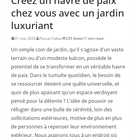
Créez un havre de paix
chez vous avec un jardin
luxuriant
31 mai 2026
Pascal Cabus
235 Views
11 min read
Un simple coin de jardin, qu'il s'agisse d'un vaste
terrain ou d'un modeste balcon, possède le
potentiel de se transformer en un véritable havre
de paix. Dans le tumulte quotidien, le besoin de
se ressourcer devient une quête universelle, et
quoi de plus apaisant qu'un espace verdoyant
pensé pour la détente ? L'idée de pouvoir se
réfugier dans une bulle de sérénité, loin des
sollicitations extérieures, motive de plus en plus
de personnes à repenser leur environnement
extérieur.
Nous aspirons tous à un endroit où