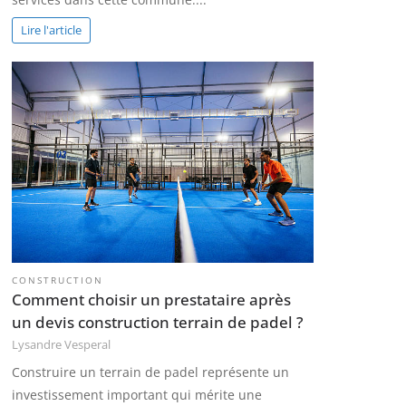
Lire l'article
CONSTRUCTION
Comment choisir un prestataire après
un devis construction terrain de padel ?
Lysandre Vesperal
Construire un terrain de padel représente un
investissement important qui mérite une