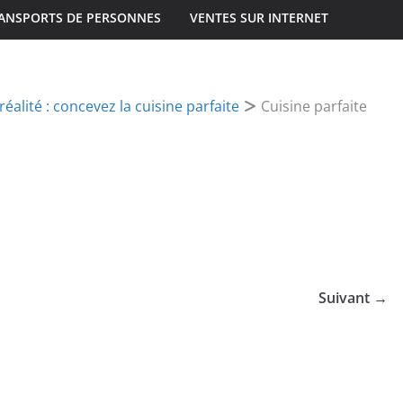
ANSPORTS DE PERSONNES
VENTES SUR INTERNET
réalité : concevez la cuisine parfaite
Cuisine parfaite
Suivant →