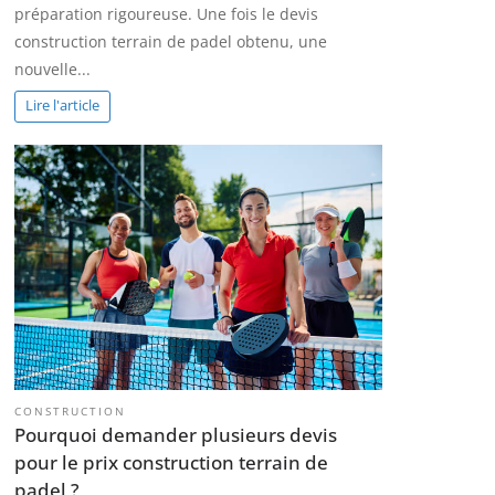
préparation rigoureuse. Une fois le devis
construction terrain de padel obtenu, une
nouvelle...
Lire l'article
CONSTRUCTION
Pourquoi demander plusieurs devis
pour le prix construction terrain de
padel ?