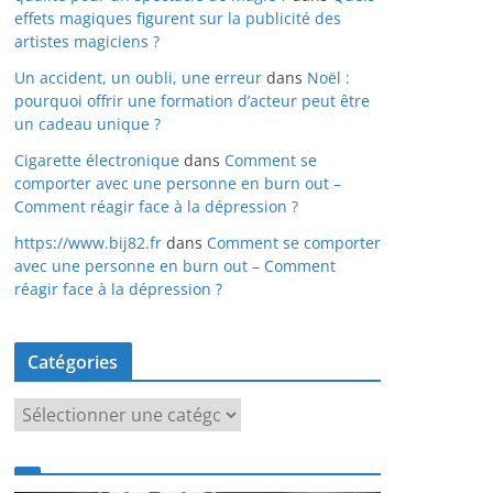
effets magiques figurent sur la publicité des
artistes magiciens ?
Un accident, un oubli, une erreur
dans
Noël :
pourquoi offrir une formation d’acteur peut être
un cadeau unique ?
Cigarette électronique
dans
Comment se
comporter avec une personne en burn out –
Comment réagir face à la dépression ?
https://www.bij82.fr
dans
Comment se comporter
avec une personne en burn out – Comment
réagir face à la dépression ?
Catégories
C
a
t