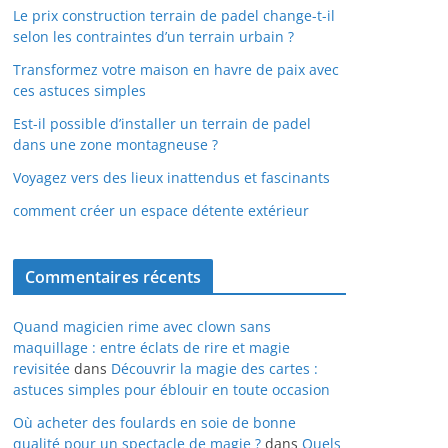
Le prix construction terrain de padel change-t-il
selon les contraintes d’un terrain urbain ?
Transformez votre maison en havre de paix avec
ces astuces simples
Est-il possible d’installer un terrain de padel
dans une zone montagneuse ?
Voyagez vers des lieux inattendus et fascinants
comment créer un espace détente extérieur
Commentaires récents
Quand magicien rime avec clown sans
maquillage : entre éclats de rire et magie
revisitée
dans
Découvrir la magie des cartes :
astuces simples pour éblouir en toute occasion
Où acheter des foulards en soie de bonne
qualité pour un spectacle de magie ?
dans
Quels