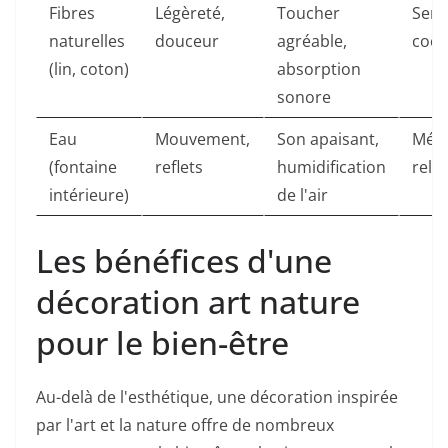
Fibres
Légèreté,
Toucher
Sere
naturelles
douceur
agréable,
coco
(lin, coton)
absorption
sonore
Eau
Mouvement,
Son apaisant,
Médi
(fontaine
reflets
humidification
rela
intérieure)
de l'air
Les bénéfices d'une
décoration art nature
pour le bien-être
Au-delà de l'esthétique, une décoration inspirée
par l'art et la nature offre de nombreux