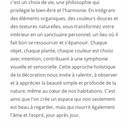
c'est un choix de vie, une philosophie qui
privilégie le bien-être et l'harmonie. En intégrant
des éléments organiques, des couleurs douces et
des textures naturelles, vous transformez votre
intérieur en un sanctuaire personnel, un lieu où il
fait bon se ressourcer et s'épanouir. Chaque
objet, chaque plante, chaque couleur est choisi
avec intention, contribuant à une symphonie
visuelle et sensorielle. Cette approche holistique
de la décoration nous invite à ralentir, à observer
et à apprécier la beauté simple et profonde de la
nature, même au cœur de nos habitations. C'est
ainsi que l'on crée un espace qui non seulement
est beau à regarder, mais qui nourrit également
l'âme et l'esprit, jour après jour.