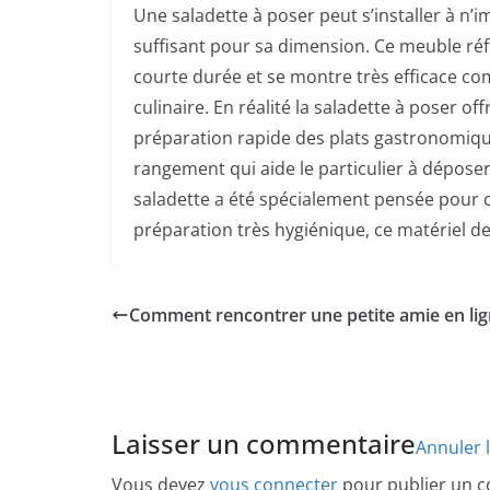
Une saladette à poser peut s’installer à n’i
suffisant pour sa dimension. Ce meuble réfr
courte durée et se montre très efficace c
culinaire. En réalité la saladette à poser of
préparation rapide des plats gastronomique
rangement qui aide le particulier à déposer
saladette a été spécialement pensée pour co
préparation très hygiénique, ce matériel de c
Comment rencontrer une petite amie en lig
Laisser un commentaire
Annuler 
Vous devez
vous connecter
pour publier un 