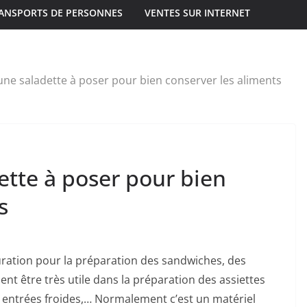
ANSPORTS DE PERSONNES
VENTES SUR INTERNET
ne saladette à poser pour bien conserver les aliments
ette à poser pour bien
s
ration pour la préparation des sandwiches, des
nt être très utile dans la préparation des assiettes
s entrées froides,…
Normalement c’est un matériel