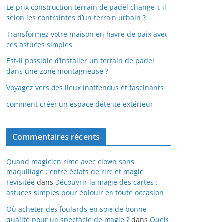
Le prix construction terrain de padel change-t-il
selon les contraintes d’un terrain urbain ?
Transformez votre maison en havre de paix avec
ces astuces simples
Est-il possible d’installer un terrain de padel
dans une zone montagneuse ?
Voyagez vers des lieux inattendus et fascinants
comment créer un espace détente extérieur
Commentaires récents
Quand magicien rime avec clown sans
maquillage : entre éclats de rire et magie
revisitée
dans
Découvrir la magie des cartes :
astuces simples pour éblouir en toute occasion
Où acheter des foulards en soie de bonne
qualité pour un spectacle de magie ?
dans
Quels