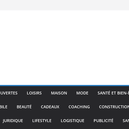
UVERTES
LOISIRS
MAISON
MODE
SANTÉ ET BIEN-
ILE
BEAUTÉ
CADEAUX
COACHING
CONSTRUCTIO
JURIDIQUE
LIFESTYLE
LOGISTIQUE
PUBLICITÉ
SA