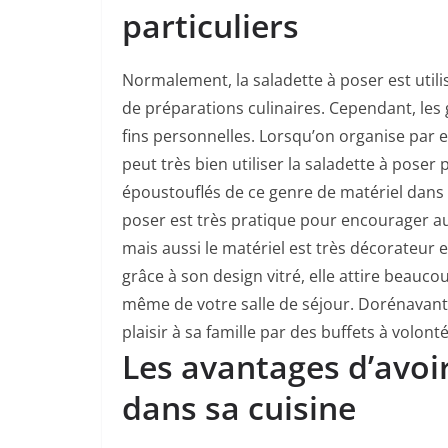
particuliers
Normalement, la saladette à poser est utili
de préparations culinaires. Cependant, les 
fins personnelles. Lorsqu’on organise par
peut très bien utiliser la saladette à poser
époustouflés de ce genre de matériel dans l
poser est très pratique pour encourager aux
mais aussi le matériel est très décorateur et
grâce à son design vitré, elle attire beauco
même de votre salle de séjour. Dorénavant
plaisir à sa famille par des buffets à volont
Les avantages d’avoi
dans sa cuisine