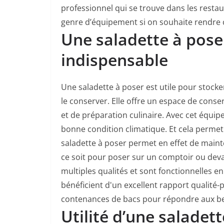
professionnel qui se trouve dans les restau
genre d’équipement si on souhaite rendre c
Une saladette à poser
indispensable
Une saladette à poser est utile pour stock
le conserver. Elle offre un espace de conse
et de préparation culinaire. Avec cet équip
bonne condition climatique. Et cela permet 
saladette à poser permet en effet de mainte
ce soit pour poser sur un comptoir ou devan
multiples qualités et sont fonctionnelles 
bénéficient d'un excellent rapport qualité-
contenances de bacs pour répondre aux bes
Utilité d’une saladet