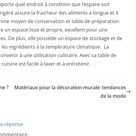
mporte quel endroit à condition que l’espace soit
igéré assure la fraicheur des aliments à longue et à
omme moyen de conservation et table de préparation
fre un espace lisse et propre, excellent pour une
s. De plus, elle possède un espace de stockage et de
 les ingrédients à la température climatique. La
nvenir à une utilisation culinaire. Avec sa table de
uisine est facile à laver et à entretenir.
ne ?
Matériaux pour la décoration murale: tendances
de la mode
la réponse
commentaire.