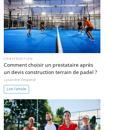
CONSTRUCTION
Comment choisir un prestataire après
un devis construction terrain de padel ?
Lysandre Vesperal
Lire l'article