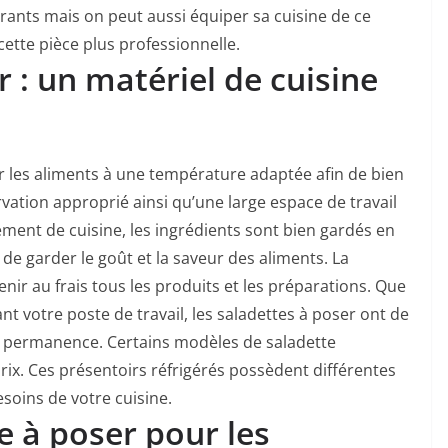
rants mais on peut aussi équiper sa cuisine de ce
ette pièce plus professionnelle.
 : un matériel de cuisine
er les aliments à une température adaptée afin de bien
rvation approprié ainsi qu’une large espace de travail
ement de cuisine, les ingrédients sont bien gardés en
de garder le goût et la saveur des aliments. La
nir au frais tous les produits et les préparations. Que
t votre poste de travail, les saladettes à poser ont de
en permanence. Certains modèles de saladette
prix. Ces présentoirs réfrigérés possèdent différentes
oins de votre cuisine.
te à poser pour les