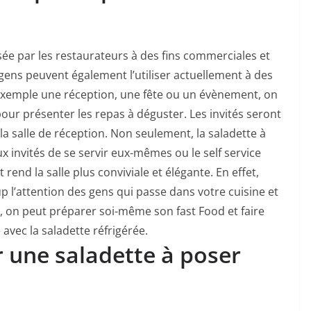
sée par les restaurateurs à des fins commerciales et
gens peuvent également l’utiliser actuellement à des
 exemple une réception, une fête ou un évènement, on
 pour présenter les repas à déguster. Les invités seront
a salle de réception. Non seulement, la saladette à
 invités de se servir eux-mêmes ou le self service
 rend la salle plus conviviale et élégante. En effet,
up l’attention des gens qui passe dans votre cuisine et
, on peut préparer soi-même son fast Food et faire
é avec la saladette réfrigérée.
r une saladette à poser