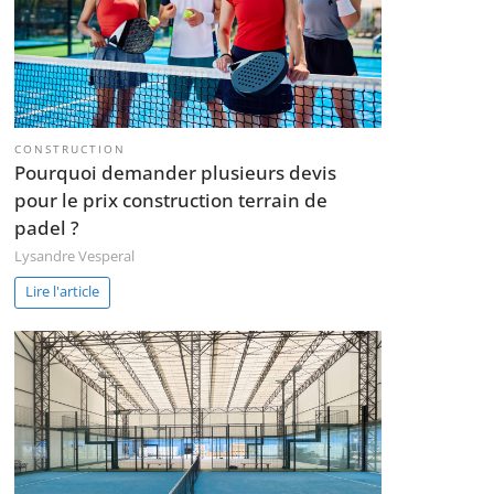
CONSTRUCTION
Pourquoi demander plusieurs devis
pour le prix construction terrain de
padel ?
Lysandre Vesperal
Lire l'article